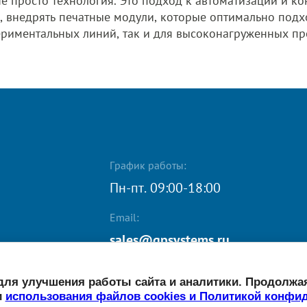
не просто технология. Это подход к автоматизации и 
внедрять печатные модули, которые оптимально подхо
ериментальных линий, так и для высоконагруженных пр
График работы:
Пн-пт. 09:00-18:00
Email:
sales@gpsystems.ru
ля улучшения работы сайта и аналитики. Продолжая
и
использования файлов cookies и Политикой конфи