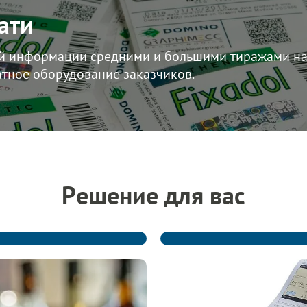
ати
 информации средними и большими тиражами на 
атное оборудование заказчиков.
Решение для вас