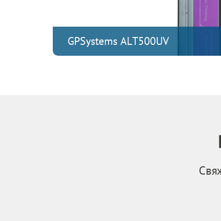
GPSystems ALT500UV
Свя