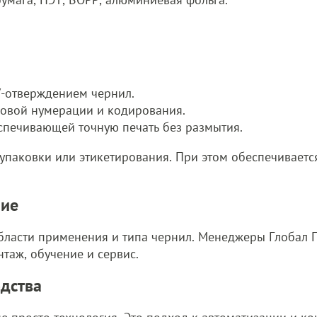
-отверждением чернил.
овой нумерации и кодирования.
спечивающей точную печать без размытия.
 упаковки или этикетирования. При этом обеспечивает
ние
бласти применения и типа чернил. Менеджеры Глобал 
таж, обучение и сервис.
одства