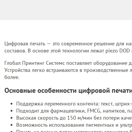
Цифровая печать — это современное решение для н
составов. В основе этой технологии лежат piezo DO
Глобал Принтинг Системс поставляет оборудование дл
Устройства легко встраиваются в производственные
более.
Основные особенности цифровой печат
Поддержка переменного контента: текст, штрих-
Подходит для фармацевтики, FMCG, напитков, п
Высокая скорость до 150 м/мин без потери каче
Возможность использования пигментных и ульт
Печать на разных типах материалов: глянцевая 