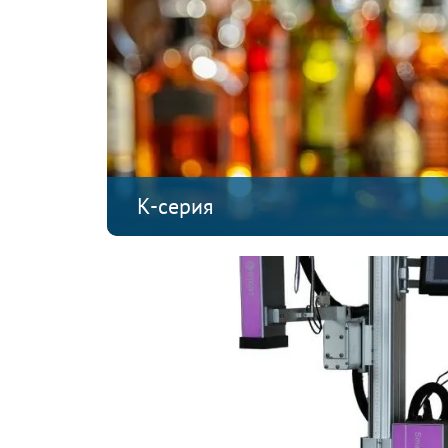
К-серия