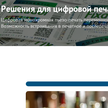
Решения для цифровой печ
Цифровая монохромная пьезо-печать переменной
Возможность встраивания в печатное и послепеч