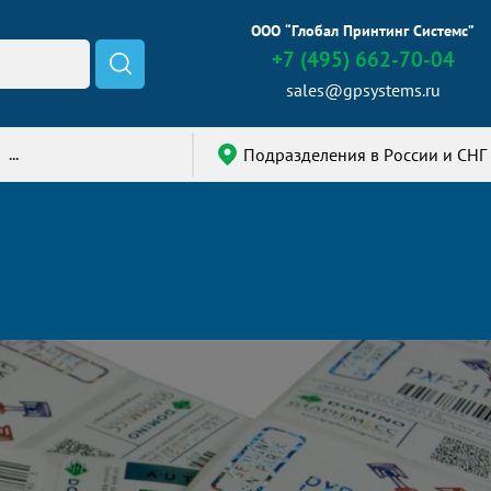
OOO “Глобал Принтинг Системс”
+7 (495) 662-70-04
sales@gpsystems.ru
...
Подразделения в России и СНГ